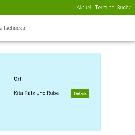
Aktuell
Termine
Suche
ltschecks
Ort
Kita Ratz und Rübe
Details