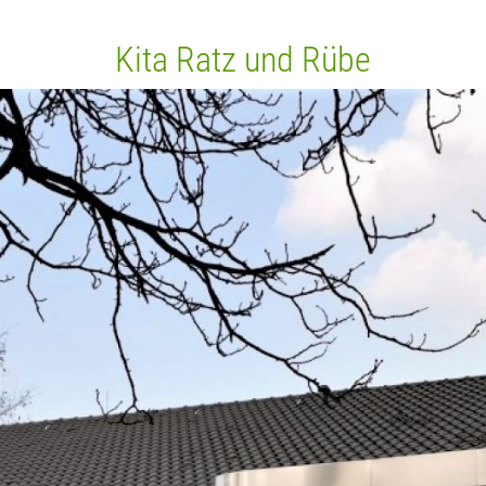
Kita Ratz und Rübe